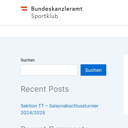
Zum
Inhalt
springen
Suchen
Suchen
Recent Posts
Sektion TT – Saisonabschlussturnier
2024/2025