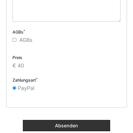
*
AGBs
AGBs
Preis
€ 40
*
Zahlungsart
PayPal