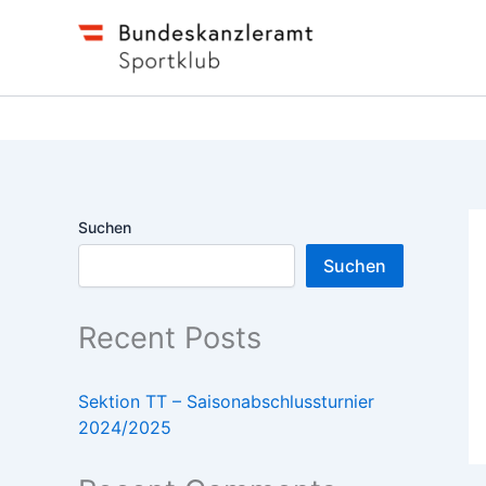
Zum
Inhalt
springen
Suchen
Suchen
Recent Posts
Sektion TT – Saisonabschlussturnier
2024/2025