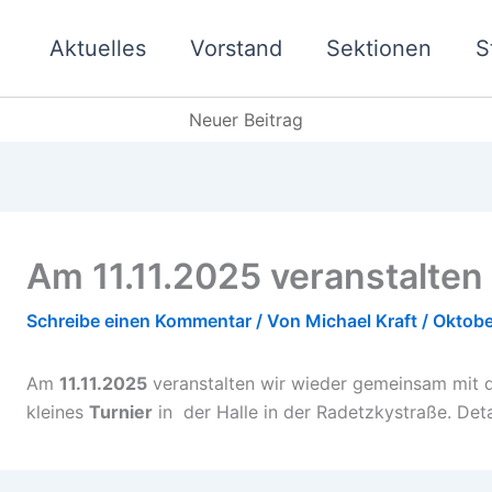
Aktuelles
Vorstand
Sektionen
S
Neuer Beitrag
Am 11.11.2025 veranstalten
Schreibe einen Kommentar
/ Von
Michael Kraft
/
Oktobe
Am
11.11.2025
veranstalten wir wieder gemeinsam mit d
kleines
Turnier
in der Halle in der Radetzkystraße. Deta