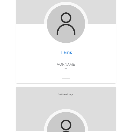
T Eins
VORNAME
T