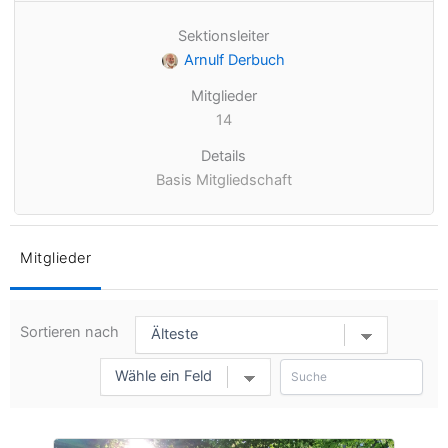
Sektionsleiter
Arnulf Derbuch
Mitglieder
14
Details
Basis Mitgliedschaft
Mitglieder
Sortieren nach