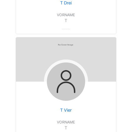
T Drei
VORNAME
T
T Vier
VORNAME
T