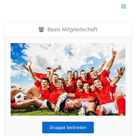
Zum
Inhalt
springen
Basis Mitgliedschaft
Gruppe beitreten