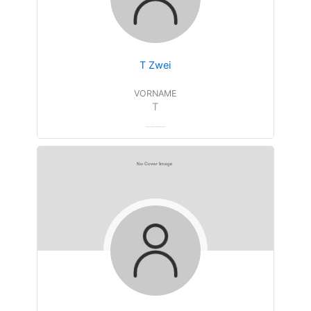
T Zwei
VORNAME
T