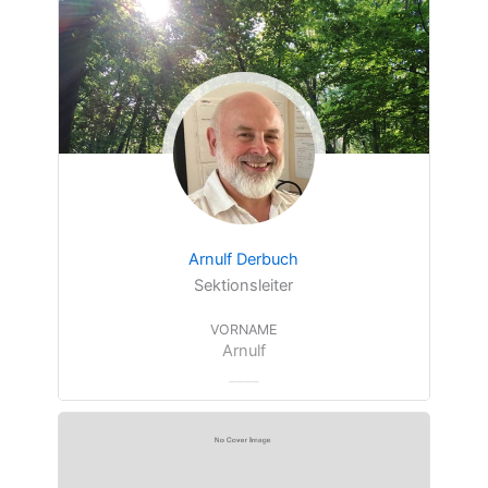
Arnulf Derbuch
Sektionsleiter
VORNAME
Arnulf