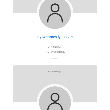
iqyrwehmes iyipzzxtel
VORNAME
iqyrwehmes